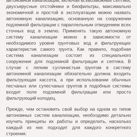
автономной канализации, включая всевозможные септики,
двухъярусные отстойники и биофильтры, максимально
экономичной и простой в эксплуатации можно назвать
автономную канализацию, основанную на сооружении
подземной фильтрации с параллельным отведением всех
сточных вод в землю. Применять такую автономную
систему канализации можно в зависимости от
необходимого уровня грунтовых вод и фильтрующих
характеристик самого грунта. Как правило, подобная
система канализации состоит из специального
сооружения для подземной фильтрации и септика. В
случае с легким суглинистым грунтом в систему
автономной канализации обязательно должна входить
фильтрующая кассета, а при использовании обычных
песчаных или супесчаных грунтов в подобные системы
входит поле подземной фильтрации или просто
фильтрующий колодец.
Прежде, чем остановить свой выбор на одном из типов
автономных систем канализации, необходимо детально
изучить принципы их работы и определить, насколько
каждый из них подходит для каждого конкретного
строения.