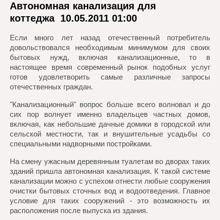
Автономная канализация для
коттеджа
10.05.2011 01:00
Если много лет назад отечественный потребитель
довольствовался необходимым минимумом для своих
бытовых нужд, включая канализационные, то в
настоящее время современный рынок подобных услуг
готов удовлетворить самые различные запросы
отечественных граждан.
"Канализационный" вопрос больше всего волновал и до
сих пор волнует именно владельцев частных домов,
включая, как небольшие дачные домики в городской или
сельской местности, так и внушительные усадьбы со
специальными надворными постройками.
На смену ужасным деревянным туалетам во дворах таких
зданий пришла автономная канализация. К такой системе
канализации можно с успехом отнести любые сооружения
очистки бытовых сточных вод и водоотведения. Главное
условие для таких сооружений - это возможность их
расположения после выпуска из здания.