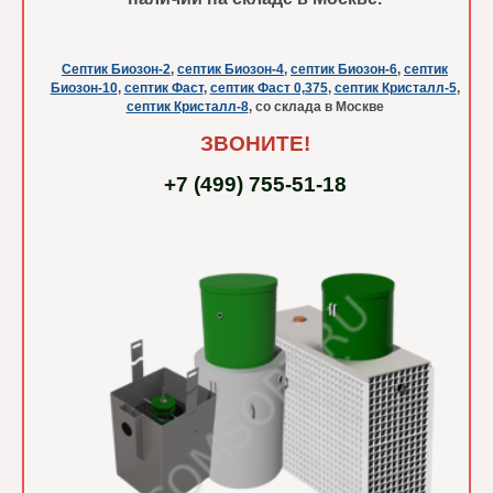
Септик Биозон-2
,
септик Биозон-4
,
септик Биозон-6
,
септик
Биозон-10
,
септик Фаст
,
септик Фаст 0,375
,
септик Кристалл-5
,
септик Кристалл-8
, со склада в Москве
ЗВОНИТЕ!
+7 (499) 755-51-18