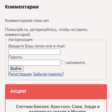
Комментарии
Комментариев пока нет
Пожалуйста, авторизуйтесь, чтобы оставить
комментарий.
Авторизация
Введите Ваш логин или e-mail:
Пароль:
запомнить
Регистрация
Забыли пароль?
АКЦИИ
Септики Биозон, Кристалл, Сани, Зорде в
наличии на складе в Москве.