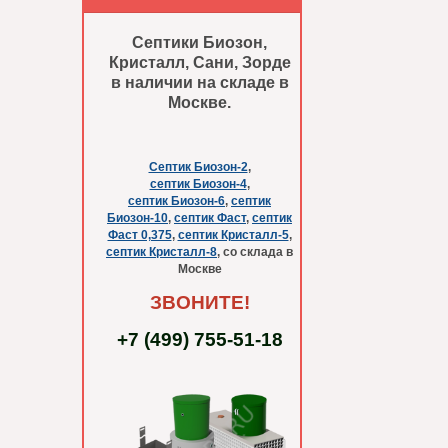
Септики Биозон,
Кристалл, Сани, Зорде
в наличии на складе в
Москве.
Септик Биозон-2
,
септик Биозон-4
,
септик Биозон-6
,
септик
Биозон-10
,
септик Фаст
,
септик
Фаст 0,375
,
септик Кристалл-5
,
септик Кристалл-8
, со склада в
Москве
ЗВОНИТЕ!
+7 (499) 755-51-18