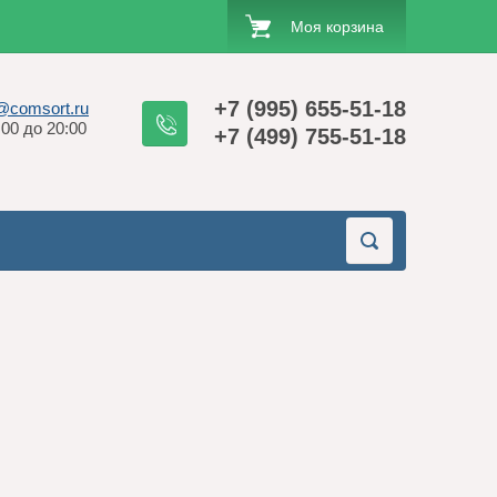
Моя корзина
+7 (995) 655-51-18
o@comsort.ru
00 до 20:00
+7 (499) 755-51-18