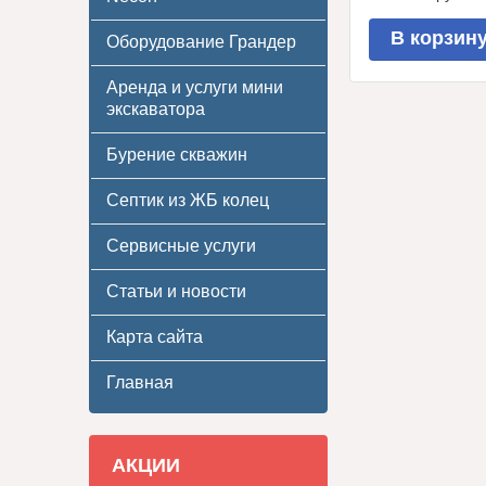
В корзин
Оборудование Грандер
Аренда и услуги мини
экскаватора
Бурение скважин
Септик из ЖБ колец
Сервисные услуги
Статьи и новости
Карта сайта
Главная
АКЦИИ