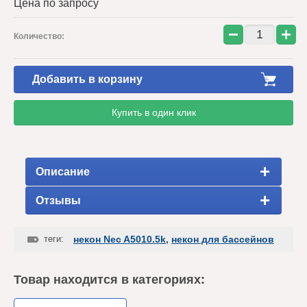
Цена по запросу
−
+
Количество:
Добавить в корзину
Купить в один клик
Описание
Отзывы
теги:
некон Nec A5010.5k
,
некон для бассейнов
Товар находится в категориях: