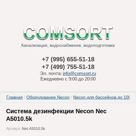
Канализация, водоснабжение, водоподготовка
+7 (995) 655-51-18
+7 (499) 755-51-18
Эл. почта:
info@comsort.ru
Ежедневно с 9:00 до 20:00
Главная
 / 
Оборудование Necon
 / 
Necon для бассейнов до 1000
Система дезинфекции Necon Nec
A5010.5k
Артикул:
Nec A5010.5k