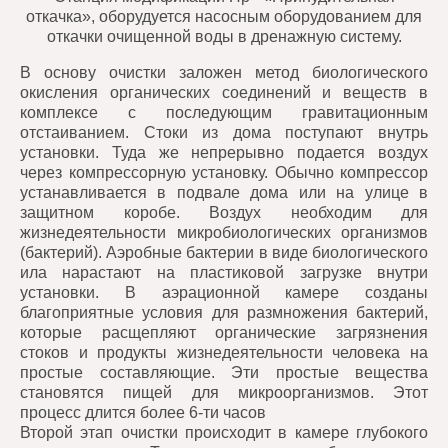
откачка», оборудуется насосным оборудованием для
откачки очищенной воды в дренажную систему.
В основу очистки заложен метод биологического
окисления органических соединений и веществ в
комплексе с последующим гравитационным
отстаиванием. Стоки из дома поступают внутрь
установки. Туда же непрерывно подается воздух
через компрессорную установку. Обычно компрессор
устанавливается в подвале дома или на улице в
защитном коробе. Воздух необходим для
жизнедеятельности микробиологических организмов
(бактерий). Аэробные бактерии в виде биологического
ила нарастают на пластиковой загрузке внутри
установки. В аэрационной камере созданы
благоприятные условия для размножения бактерий,
которые расщепляют органические загрязнения
стоков и продукты жизнедеятельности человека на
простые составляющие. Эти простые вещества
становятся пищей для микроорганизмов. Этот
процесс длится более 6-ти часов
Второй этап очистки происходит в камере глубокого