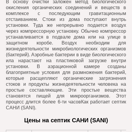
В основу очистки заложен метод биологического
окисления органических соединений и веществ в
комплексе с последующим гравитационным
отстаиванием. Стоки из дома поступают внутрь
установки. Туда же непрерывно подается воздух
через компрессорную установку. Обычно компрессор
устанавливается в подвале дома или на улице в
защитном коробе. Воздух необходим для
жизнедеятельности микробиологических организмов
(бактерий). Аэробные бактерии в виде биологического
ила нарастают на пластиковой загрузке внутри
установки. В аэрационной камере созданы
благоприятные условия для размножения бактерий,
которые расщепляют органические загрязнения
стоков и продукты жизнедеятельности человека на
простые составляющие. Эти простые вещества
становятся пищей для микроорганизмов. Этот
процесс длится более 6-ти часовКак работает септик
САНИ (SANI).
Цены на септик САНИ (SANI)