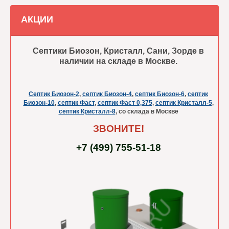
АКЦИИ
Септики Биозон, Кристалл, Сани, Зорде в
наличии на складе в Москве.
Септик Биозон-2
,
септик Биозон-4
,
септик Биозон-6
,
септик
Биозон-10
,
септик Фаст
,
септик Фаст 0,375
,
септик Кристалл-5
,
септик Кристалл-8
, со склада в Москве
ЗВОНИТЕ!
+7 (499) 755-51-18