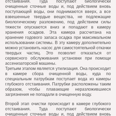
отстаивания. Туда поступают биологически
очищенные сточные воды и, под действием вновь
поступающей воды, они поднимаются вверх, а все
взвешенные твердые вещества, не подлежащие
биологическому разложению, под действием силы
тяжести опускаются вниз и попадают в камеру
хранения осадков. Эта камера рассчитана на
хранение годового запаса осадка при максимальном
использовании системы. В эту камеру дополнительно
можно установить насос для самостоятельной откачки
твердых частиц. Это позволит отказаться от
сервисного обслуживания установки при помощи
ассенизаторской машины.
Третьим этапом является утилизация. Она происходит
в камере сбора очищенной воды, куда по
специальным патрубкам поступает вода из камеры
глубокого отстаивания. Патрубки расположены таким
образом, чтобы плавающие неразложившиеся
загрязнения не попадали в очищенную воду.
Второй этап очистки происходит в камере глубокого
отстаивания. Туда поступают биологически
очищенные сточные воды и, под действием вновь