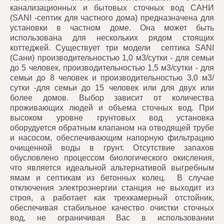
канализационных и бытовых сточных вод САНИ
(SANI -септик для частного дома)
предназначена для
установки в частном доме. Она может быть
использована для нескольких рядом стоящих
коттеджей. Существует три модели септика SANI
(Сани) производительностью 1,0 м3/сутки - для семьи
до 5 человек, производительностью 1,5 м3/сутки - для
семьи до 8 человек и производительностью 3,0 м3/
сутки -для семьи до 15 человек или для двух или
более домов. Выбор зависит от количества
проживающих людей и объема сточных вод. При
высоком уровне грунтовых вод установка
оборудуется обратным клапаном на отводящей трубе
и насосом, обеспечивающим напорную фильтрацию
очищенной воды в грунт. Отсутствие запахов
обусловлено процессом биологического окисления,
что является идеальной альтернативой выгребным
ямам и септикам из бетонных колец. В случае
отключения электроэнергии станция не выходит из
строя, а работает как трехкамерный отстойник,
обеспечивая стабильное качество очистки сточных
вод, не ограничивая Вас в использовании