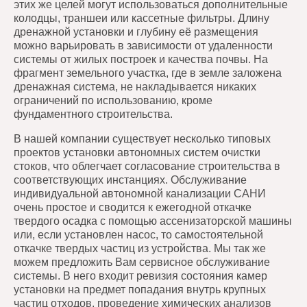
этих же целей могут использоваться дополнительные
колодцы, траншеи или кассетные фильтры. Длину
дренажной установки и глубину её размещения
можно варьировать в зависимости от удаленности
системы от жилых построек и качества почвы. На
фрагмент земельного участка, где в земле заложена
дренажная система, не накладывается никаких
ограничений по использованию, кроме
фундаментного строительства.
В нашей компании существует несколько типовых
проектов установки автономных систем очистки
стоков, что облегчает согласование строительства в
соответствующих инстанциях. Обслуживание
индивидуальной автономной канализации САНИ
очень простое и сводится к ежегодной откачке
твердого осадка с помощью ассенизаторской машины
или, если установлен насос, то самостоятельной
откачке твердых частиц из устройства. Мы так же
можем предложить Вам сервисное обслуживание
системы. В него входит ревизия состояния камер
установки на предмет попадания внутрь крупных
частиц отходов, проведение химических анализов