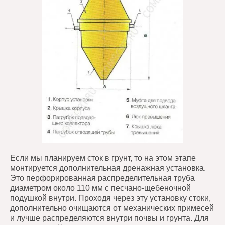
Если мы планируем сток в грунт, то на этом этапе
монтируется дополнительная дренажная установка.
Это перфорированная распределительная труба
диаметром около 110 мм с песчано-щебеночной
подушкой внутри. Проходя через эту установку стоки,
дополнительно очищаются от механических примесей
и лучше распределяются внутри почвы и грунта. Для