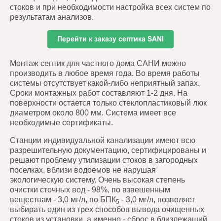
стоков и при необходимости настройка всех систем по
результатам анализов.
Монтаж септик для частного дома САНИ можно
производить в любое время года. Во время работы
системы отсутствует какой-либо неприятный запах.
Сроки монтажных работ составляют 1-2 дня. На
поверхности остается только стеклопластиковый люк
диаметром около 800 мм. Система имеет все
необходимые сертификаты.
Станции индивидуальной канализации имеют всю
разрешительную документацию, сертифицированы и
решают проблему утилизации стоков в загородных
поселках, вблизи водоемов не нарушая
экологическую систему. Очень высокая степень
очистки сточных вод - 98%, по взвешенным
веществам - 3,0 мг/л, по БПК
- 3,0 мг/л, позволяет
5
выбирать один из трех способов вывода очищенных
стоков из установки, а именно - сброс в близлежащий